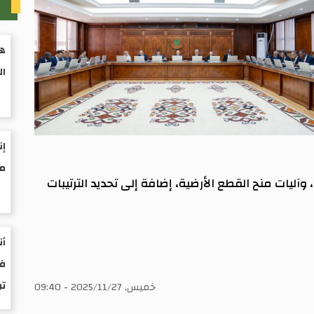
م
هي
ال
إن
مو
وآليات منح القطع الأرضية، إضافة إلى تحديد الترتيبات
أن
فى
ت
خميس, 2025/11/27 - 09:40